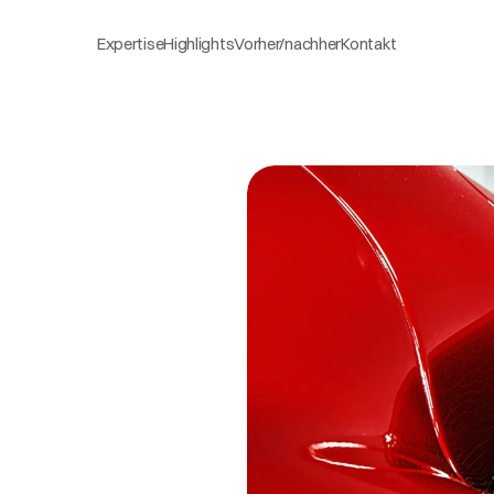
Expertise
Highlights
Vorher/nachher
Kontakt