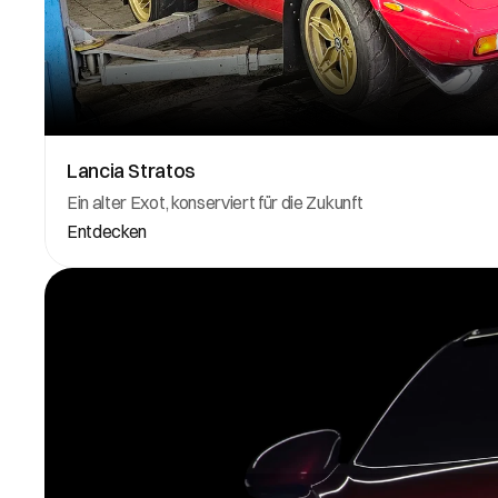
Lancia Stratos
Ein alter Exot, konserviert für die Zukunft
Entdecken