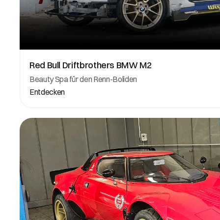
Red Bull Driftbrothers BMW M2
Beauty Spa für den Renn-Boliden
Entdecken