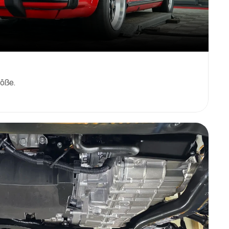
röße.