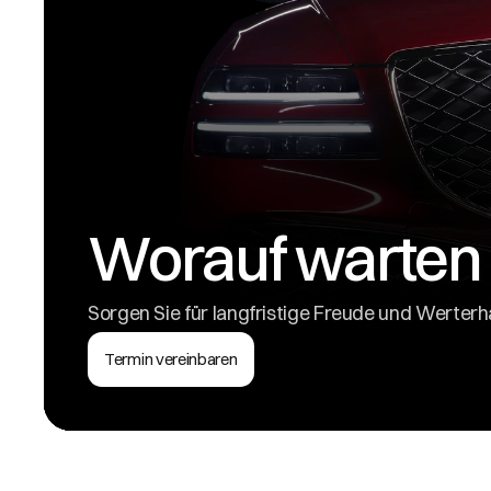
Worauf warten 
Sorgen Sie für langfristige Freude und Werterha
Termin vereinbaren