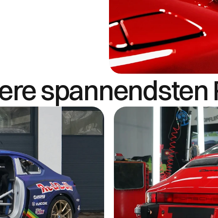
ere spannendsten F