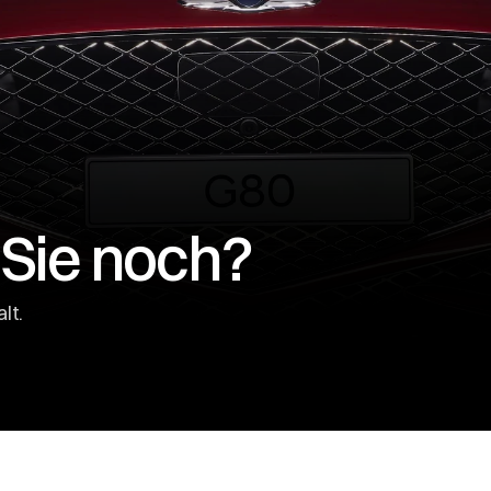
Sie noch?
lt.