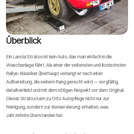
Überblick
Ein Lancia Stratos ist kein Auto, das man einfach in die 
Waschanlage fährt. Als einer der seltensten und ikonischsten 
Rallye-Klassiker überhaupt verlangt er nach einer 
Aufbereitung, die seinem Rang gerecht wird — sorgfältig, 
detailverliebt und mit dem nötigen Respekt vor dem Original. 
Dieser Stratos kam zu Otto Autopflege nicht nur zur 
Reinigung, sondern zur Konservierung: erhalten, was 
Jahrzehnte überstanden hat.