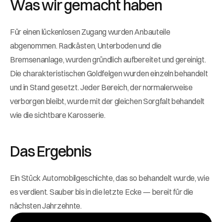
Was wir gemacht haben
Für einen lückenlosen Zugang wurden Anbauteile 
abgenommen. Radkästen, Unterboden und die 
Bremsenanlage, wurden gründlich aufbereitet und gereinigt. 
Die charakteristischen Goldfelgen wurden einzeln behandelt 
und in Stand gesetzt. Jeder Bereich, der normalerweise 
verborgen bleibt, wurde mit der gleichen Sorgfalt behandelt 
wie die sichtbare Karosserie.
Das
Ergebnis
Ein Stück Automobilgeschichte, das so behandelt wurde, wie 
es verdient. Sauber bis in die letzte Ecke — bereit für die 
nächsten Jahrzehnte.