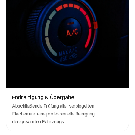
Endreinigung & Übergabe
Abschließende Prüfung aller versiegelten 
Flächen und eine professionelle Reinigung 
des gesamten Fahrzeugs.