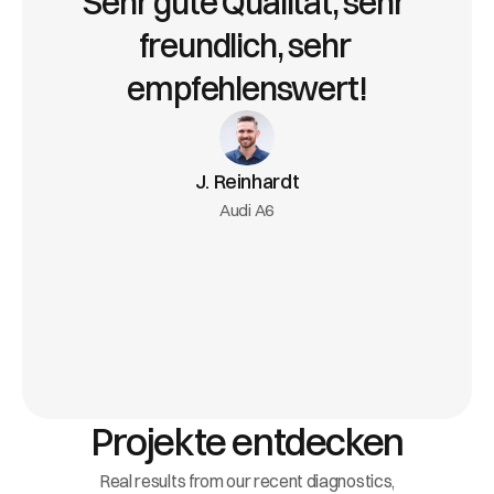
Sehr gute Qualität, sehr 
freundlich, sehr 
empfehlenswert!
J. Reinhardt
Audi A6
Projekte entdecken
Real results from our recent diagnostics,