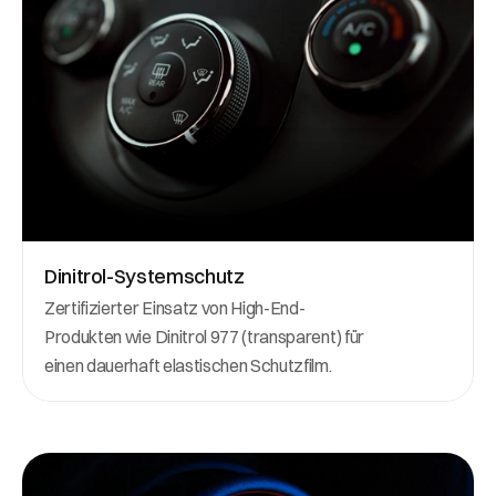
Dinitrol-Systemschutz
Zertifizierter Einsatz von High-End-
Produkten wie Dinitrol 977 (transparent) für 
einen dauerhaft elastischen Schutzfilm.