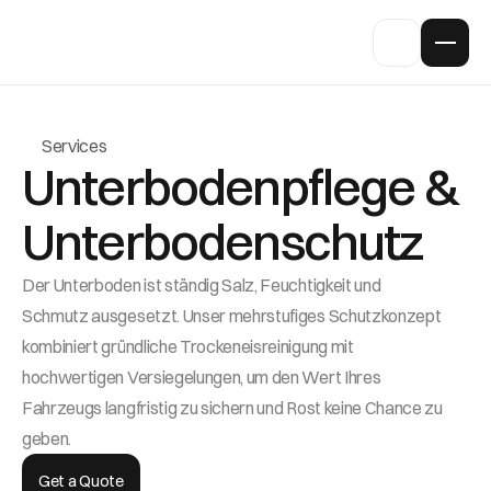
Services
Unterbodenpflege & 
Unterbodenschutz
Der Unterboden ist ständig Salz, Feuchtigkeit und 
Schmutz ausgesetzt. Unser mehrstufiges Schutzkonzept 
kombiniert gründliche Trockeneisreinigung mit 
hochwertigen Versiegelungen, um den Wert Ihres 
Fahrzeugs langfristig zu sichern und Rost keine Chance zu 
geben.
Get a Quote