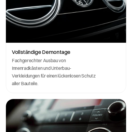
Vollständige Demontage
Fachgerechter Ausbau von 
Innenradkästen und Unterbau-
Verkleidungen für einen lückenlosen Schutz 
aller Bauteile.