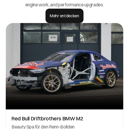
engine work, and performance upgrades.
Mehr entdecken
Red Bull Driftbrothers BMW M2
Beauty Spa für den Renn-Boliden