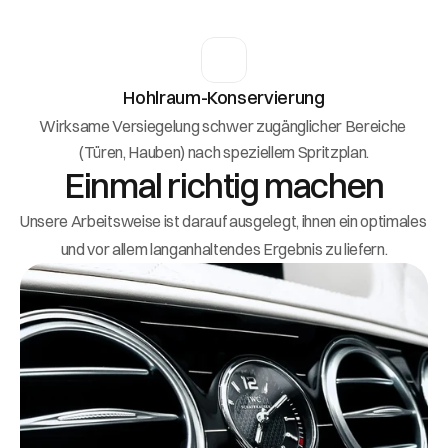
Hohlraum-Konservierung
Wirksame Versiegelung schwer zugänglicher Bereiche 
(Türen, Hauben) nach speziellem Spritzplan.
Einmal richtig machen
Unsere Arbeitsweise ist darauf ausgelegt, ihnen ein optimales 
und vor allem langanhaltendes Ergebnis zu liefern.