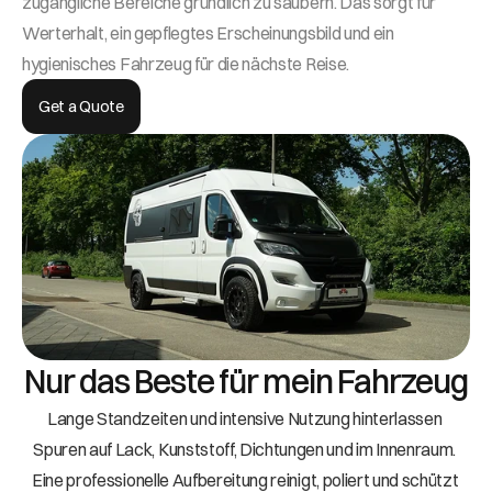
zugängliche Bereiche gründlich zu säubern. Das sorgt für 
Werterhalt, ein gepflegtes Erscheinungsbild und ein 
hygienisches Fahrzeug für die nächste Reise.
Get a Quote
Nur das Beste für mein Fahrzeug
Lange Standzeiten und intensive Nutzung hinterlassen 
Spuren auf Lack, Kunststoff, Dichtungen und im Innenraum. 
Eine professionelle Aufbereitung reinigt, poliert und schützt 