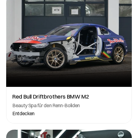
Red Bull Driftbrothers BMW M2
Beauty Spa für den Renn-Boliden
Entdecken