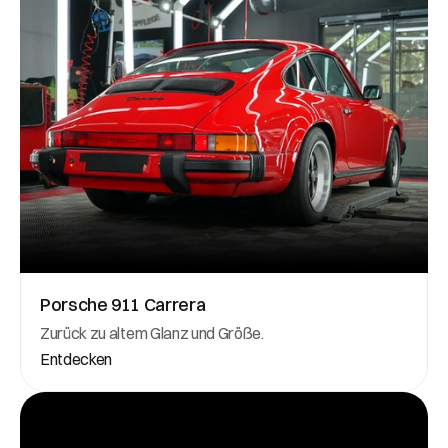
Porsche 911 Carrera
Zurück zu altem Glanz und Größe.
Entdecken