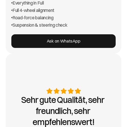
Everything in Full
Full 4-wheel alignment
Road-force balancing
Suspension & steering check
Ask on WhatsApp
Sehr gute Qualität, sehr 
freundlich, sehr 
empfehlenswert!