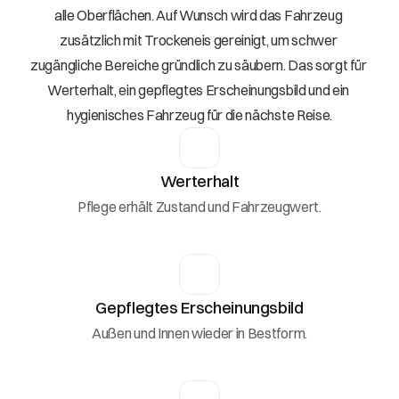
alle Oberflächen. Auf Wunsch wird das Fahrzeug 
zusätzlich mit Trockeneis gereinigt, um schwer 
zugängliche Bereiche gründlich zu säubern. Das sorgt für 
Werterhalt, ein gepflegtes Erscheinungsbild und ein 
hygienisches Fahrzeug für die nächste Reise.
Werterhalt
Pflege erhält Zustand und Fahrzeugwert.
Gepflegtes Erscheinungsbild
Außen und Innen wieder in Bestform.