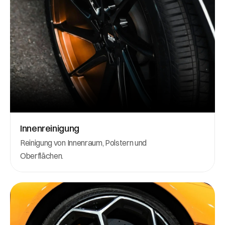
Innenreinigung
Reinigung von Innenraum, Polstern und 
Oberflächen.