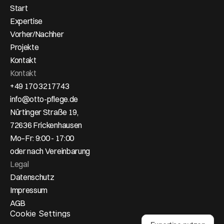
Start
Expertise
Vorher/Nachher
Projekte
Kontakt
Kontakt
+49 170 3217743
info@otto-pflege.de
Nürtinger Straße 19,
72636 Frickenhausen
Mo–Fr: 9:00 - 17:00
oder nach Vereinbarung
Legal
Datenschutz
Impressum
AGB
Cookie Settings