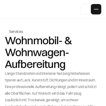
Services
Wohnmobil- & 
Wohnwagen-
Aufbereitung
Lange Standzeiten und intensive Nutzung hinterlassen 
Spuren auf Lack, Kunststoff, Dichtungen und im Innenraum. 
Eine professionelle Aufbereitung reinigt, poliert und schützt 
alle Oberflächen. Auf Wunsch wird das Fahrzeug 
zusätzlich mit Trockeneis gereinigt, um schwer 