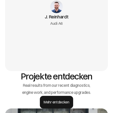
J. Reinhardt
Audi A6
Projekte entdecken
Real results from our recent diagnostics,
engine work, and performance upgrades.
Mehr entdecken